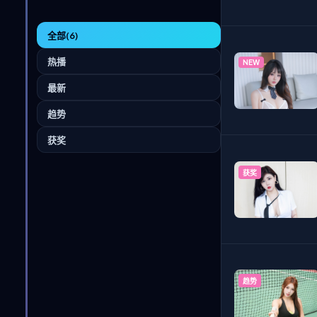
全部
(6)
热播
NEW
最新
趋势
获奖
获奖
趋势