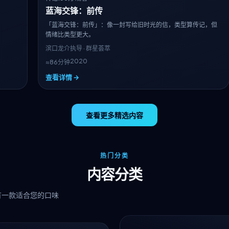
蓝海交锋：前传
「蓝海交锋：前传」：像一封写给旧时光的信，类型算传记，但
情绪比类型更大。
滨口龙介
执导 · 群星荟萃
2020
≈86分钟
查看详情 →
查看更多精选内容
热门分类
内容分类
有一款适合您的口味