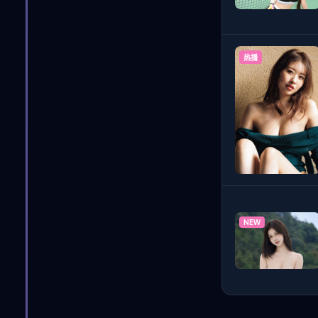
热播
NEW